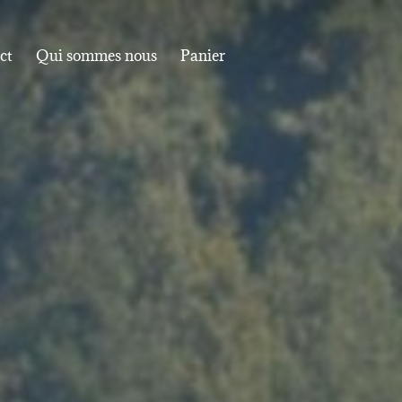
ct
Qui sommes nous
Panier