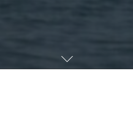
Descendre
au
contenu