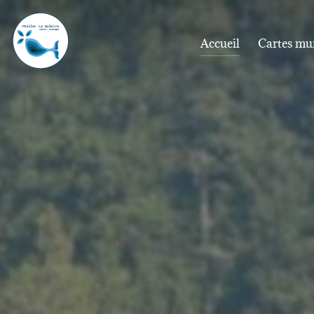
Aller
au
Accueil
Cartes mu
contenu