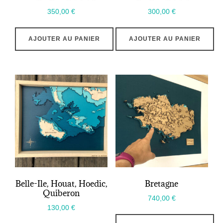
350,00
€
300,00
€
AJOUTER AU PANIER
AJOUTER AU PANIER
Belle-Ile, Houat, Hoedic,
Bretagne
Quiberon
740,00
€
130,00
€