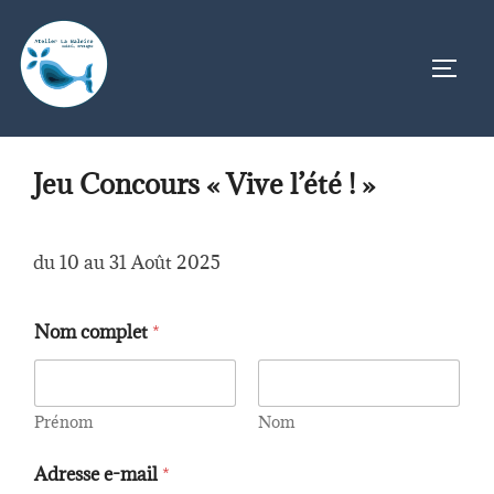
Aller
au
PERM
contenu
Jeu Concours « Vive l’été ! »
du 10 au 31 Août 2025
Nom complet
*
Prénom
Nom
Adresse e-mail
*